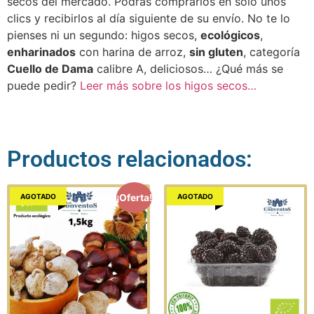
secos del mercado. Podrás comprarlos en sólo unos
clics y recibirlos al día siguiente de su envío. No te lo
pienses ni un segundo: higos secos,
ecológicos
,
enharinados
con harina de arroz,
sin gluten
, categoría
Cuello de Dama
calibre A, deliciosos… ¿Qué más se
puede pedir?
Leer más sobre los higos secos…
Productos relacionados:
AGOTADO
AGOTADO
¡Oferta!