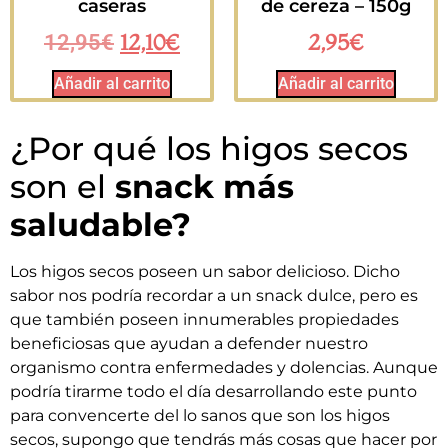
caseras
de cereza – 150g
12,10
€
2,95
€
12,95
€
Añadir al carrito
Añadir al carrito
¿Por qué los higos secos
son el
snack más
saludable?
Los higos secos poseen un sabor delicioso. Dicho
sabor nos podría recordar a un snack dulce, pero es
que también poseen innumerables propiedades
beneficiosas que ayudan a defender nuestro
organismo contra enfermedades y dolencias. Aunque
podría tirarme todo el día desarrollando este punto
para convencerte del lo sanos que son los higos
secos, supongo que tendrás más cosas que hacer por