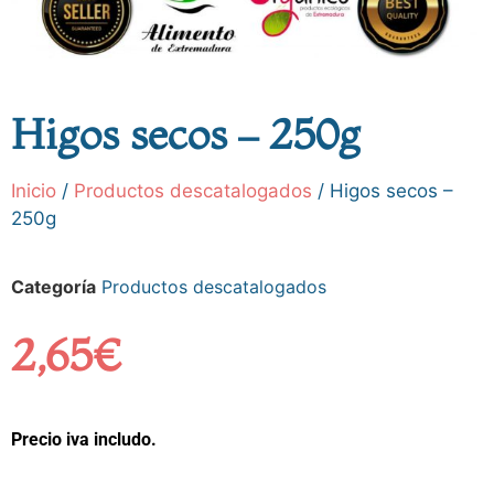
Higos secos – 250g
Inicio
/
Productos descatalogados
/ Higos secos –
250g
Categoría
Productos descatalogados
2,65
€
Precio iva includo.