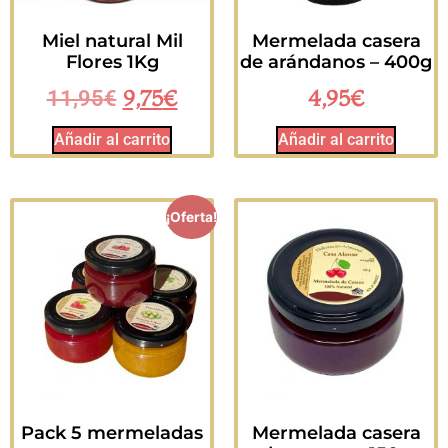
Miel natural Mil
Mermelada casera
Flores 1Kg
de arándanos – 400g
9,75
€
4,95
€
11,95
€
Añadir al carrito
Añadir al carrito
¡Oferta!
Pack 5 mermeladas
Mermelada casera