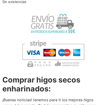
Sin existencias
Comprar higos secos
enharinados:
¡Buenas noticias! tenemos para ti los mejores higos