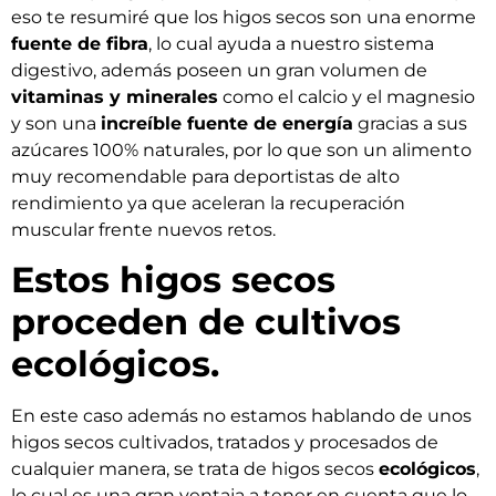
eso te resumiré que los higos secos son una enorme
fuente de fibra
, lo cual ayuda a nuestro sistema
digestivo, además poseen un gran volumen de
vitaminas y minerales
como el calcio y el magnesio
y son una
increíble fuente de energía
gracias a sus
azúcares 100% naturales, por lo que son un alimento
muy recomendable para deportistas de alto
rendimiento ya que aceleran la recuperación
muscular frente nuevos retos.
Estos higos secos
proceden de cultivos
ecológicos.
En este caso además no estamos hablando de unos
higos secos cultivados, tratados y procesados de
cualquier manera, se trata de higos secos
ecológicos
,
lo cual es una gran ventaja a tener en cuenta que lo