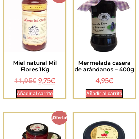
Miel natural Mil
Mermelada casera
Flores 1Kg
de arándanos – 400g
9,75
€
4,95
€
11,95
€
Añadir al carrito
Añadir al carrito
¡Oferta!