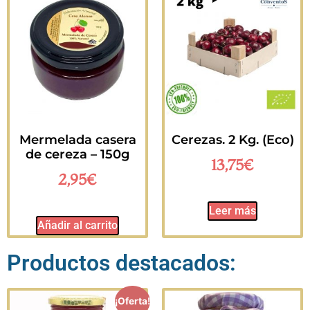
Mermelada casera
Cerezas. 2 Kg. (Eco)
de cereza – 150g
13,75
€
2,95
€
Leer más
Añadir al carrito
Productos destacados:
¡Oferta!