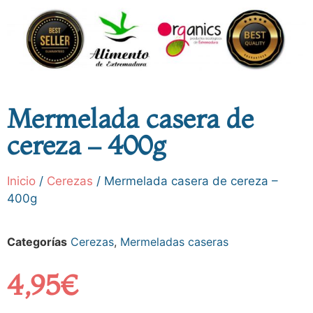
Mermelada casera de
cereza – 400g
Inicio
/
Cerezas
/ Mermelada casera de cereza –
400g
Categorías
Cerezas
,
Mermeladas caseras
4,95
€