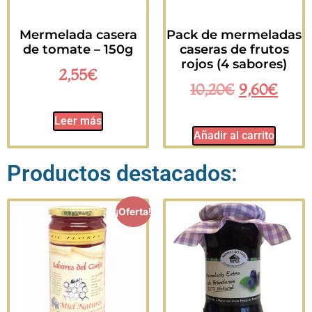
Mermelada casera
Pack de mermeladas
de tomate – 150g
caseras de frutos
rojos (4 sabores)
2,55
€
10,20
€
9,60
€
Leer más
Añadir al carrito
Productos destacados:
¡Oferta!