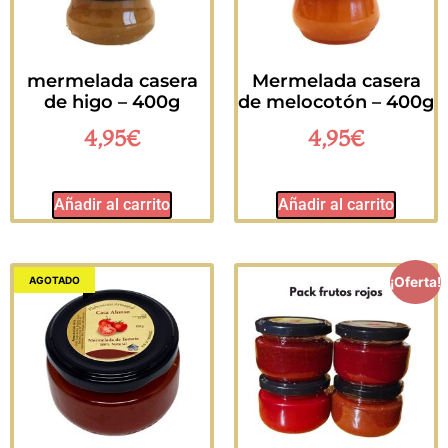
mermelada casera
Mermelada casera
de higo – 400g
de melocotón – 400g
4,95
€
4,95
€
Añadir al carrito
Añadir al carrito
AGOTADO
¡Oferta!