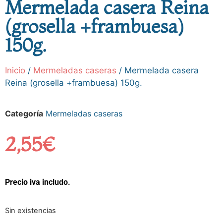
Mermelada casera Reina
(grosella +frambuesa)
150g.
Inicio
/
Mermeladas caseras
/ Mermelada casera
Reina (grosella +frambuesa) 150g.
Categoría
Mermeladas caseras
2,55
€
Precio iva includo.
Sin existencias