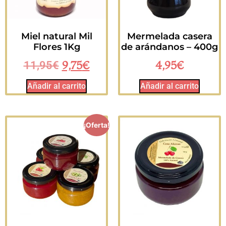
Miel natural Mil
Mermelada casera
Flores 1Kg
de arándanos – 400g
9,75
€
4,95
€
11,95
€
Añadir al carrito
Añadir al carrito
¡Oferta!